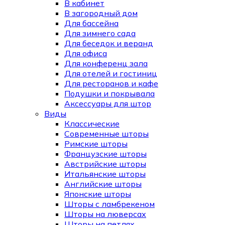
В кабинет
В загородный дом
Для бассейна
Для зимнего сада
Для беседок и веранд
Для офиса
Для конференц зала
Для отелей и гостиниц
Для ресторанов и кафе
Подушки и покрывала
Аксессуары для штор
Виды
Классические
Современные шторы
Римские шторы
Французские шторы
Австрийские шторы
Итальянские шторы
Английские шторы
Японские шторы
Шторы с ламбрекеном
Шторы на люверсах
Шторы на петлях