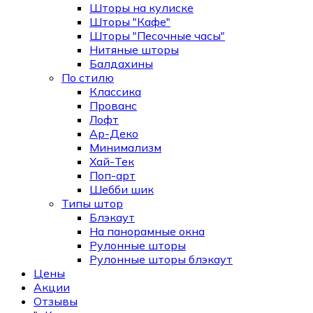
Шторы на кулиске
Шторы "Кафе"
Шторы "Песочные часы"
Нитяные шторы
Балдахины
По стилю
Классика
Прованс
Лофт
Ар-Деко
Минимализм
Хай-Тек
Поп-арт
Шебби шик
Типы штор
Блэкаут
На панорамные окна
Рулонные шторы
Рулонные шторы блэкаут
Цены
Акции
Отзывы