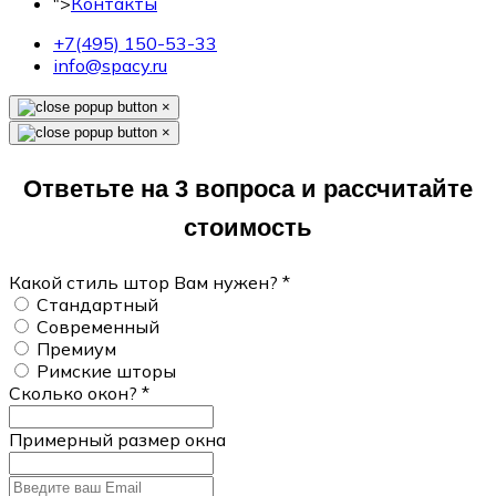
">
Контакты
+7(495) 150-53-33
info@spacy.ru
×
×
Ответьте на 3 вопроса и рассчитайте
стоимость
Какой стиль штор Вам нужен?
*
Стандартный
Современный
Премиум
Римские шторы
Сколько окон?
*
Примерный размер окна