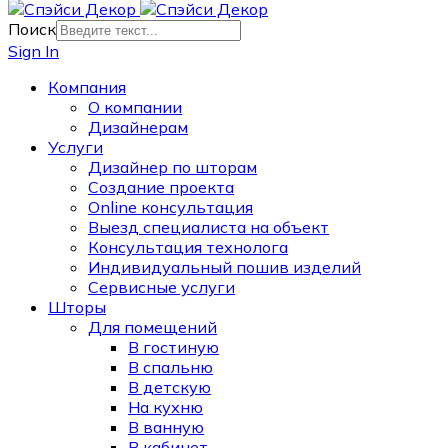
Поиск
Sign In
Компания
О компании
Дизайнерам
Услуги
Дизайнер по шторам
Создание проекта
Online консультация
Выезд специалиста на объект
Консультация технолога
Индивидуальный пошив изделий
Сервисные услуги
Шторы
Для помещений
В гостиную
В спальню
В детскую
На кухню
В ванную
В кабинет