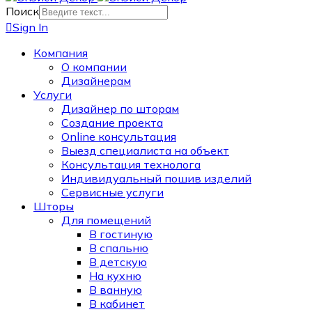
Поиск
Sign In
Компания
О компании
Дизайнерам
Услуги
Дизайнер по шторам
Создание проекта
Online консультация
Выезд специалиста на объект
Консультация технолога
Индивидуальный пошив изделий
Сервисные услуги
Шторы
Для помещений
В гостиную
В спальню
В детскую
На кухню
В ванную
В кабинет