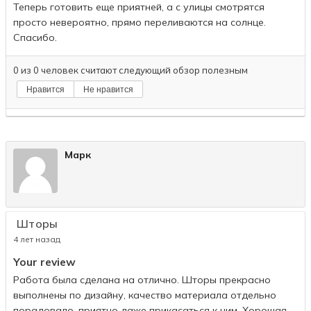
Теперь готовить еще приятней, а с улицы смотрятся
просто невероятно, прямо переливаются на солнце.
Спасибо.
0
из
0
человек считают следующий обзор полезным
Нравится
Не нравится
Марк
Шторы
4 лет назад
Your review
Работа была сделана на отлично. Шторы прекрасно
выполнены по дизайну, качество материала отдельно
порадовало, приятно даже прикасаться к ним. Хорошая