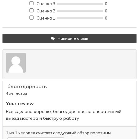
Оценка 3
0
Оценка 2
0
Оценка 1
0
Напишите отзыв
благодарность
4 лет назад
Your review
Все сделано хорошо, благодаря вас за оперативный
выезд мастера и быструю работу
1
из
1
человек считают следующий обзор полезным