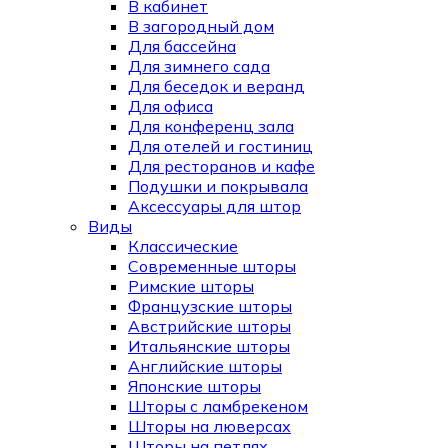
В кабинет
В загородный дом
Для бассейна
Для зимнего сада
Для беседок и веранд
Для офиса
Для конференц зала
Для отелей и гостиниц
Для ресторанов и кафе
Подушки и покрывала
Аксессуары для штор
Виды
Классические
Современные шторы
Римские шторы
Французские шторы
Австрийские шторы
Итальянские шторы
Английские шторы
Японские шторы
Шторы с ламбрекеном
Шторы на люверсах
Шторы на петлях