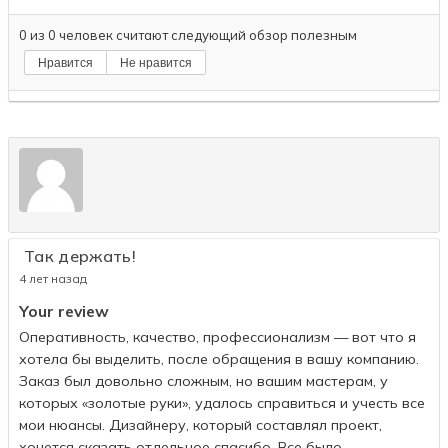
0
из
0
человек считают следующий обзор полезным
Нравится
Не нравится
Так держать!
4 лет назад
Your review
Оперативность, качество, профессионализм — вот что я
хотела бы выделить, после обращения в вашу компанию.
Заказ был довольно сложным, но вашим мастерам, у
которых «золотые руки», удалось справиться и учесть все
мои нюансы. Дизайнеру, который составлял проект,
хочется сказать отдельное спасибо. Все было