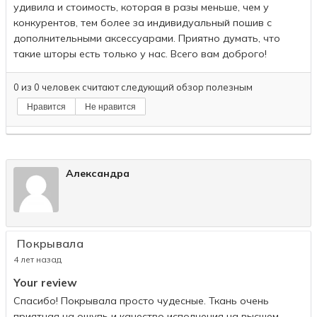
удивила и стоимость, которая в разы меньше, чем у
конкурентов, тем более за индивидуальный пошив с
дополнительными аксессуарами. Приятно думать, что
такие шторы есть только у нас. Всего вам доброго!
0
из
0
человек считают следующий обзор полезным
Нравится
Не нравится
Александра
Покрывала
4 лет назад
Your review
Спасибо! Покрывала просто чудесные. Ткань очень
приятная на ощупь и качество исполнения на высшем