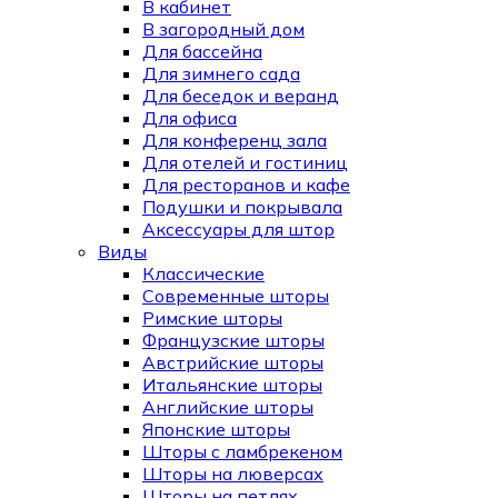
В кабинет
В загородный дом
Для бассейна
Для зимнего сада
Для беседок и веранд
Для офиса
Для конференц зала
Для отелей и гостиниц
Для ресторанов и кафе
Подушки и покрывала
Аксессуары для штор
Виды
Классические
Современные шторы
Римские шторы
Французские шторы
Австрийские шторы
Итальянские шторы
Английские шторы
Японские шторы
Шторы с ламбрекеном
Шторы на люверсах
Шторы на петлях