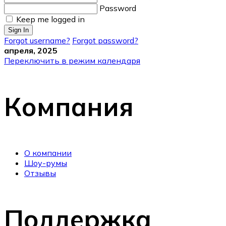
Password
Keep me logged in
Sign In
Forgot username?
Forgot password?
апреля, 2025
Переключить в режим календаря
Компания
О компании
Шоу-румы
Отзывы
Поддержка