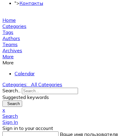
">
Контакты
+7 (495) 150-53-33
Home
Categories
Tags
Authors
Teams
Archives
More
More
Calendar
Categories:
All Categories
Search...
Suggested keywords
Search
x
Search
Sign In
Sign in to your account
Ваше имя пользователя