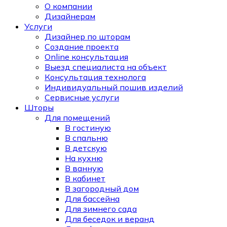
О компании
Дизайнерам
Услуги
Дизайнер по шторам
Создание проекта
Online консультация
Выезд специалиста на объект
Консультация технолога
Индивидуальный пошив изделий
Сервисные услуги
Шторы
Для помещений
В гостиную
В спальню
В детскую
На кухню
В ванную
В кабинет
В загородный дом
Для бассейна
Для зимнего сада
Для беседок и веранд