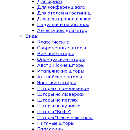
Для офиса
Для конференц зала
Для отелей и гостиниц
Для ресторанов и кафе
Подушки и покрывала
Аксессуары для штор
Виды
Классические
Современные шторы
Римские шторы
Французские шторы
Австрийские шторы
Итальянские шторы
Английские шторы
Японские шторы
Шторы с ламбрекеном
Шторы на люверсах
Шторы на петлях
Шторы на кулиске
Шторы "Кафе"
Шторы "Песочные часы"
Нитяные шторы
Балдахины