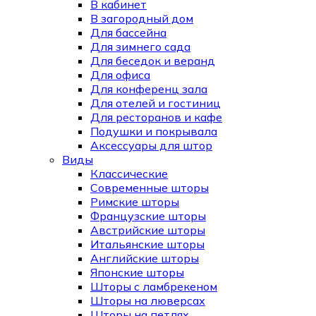
В кабинет
В загородный дом
Для бассейна
Для зимнего сада
Для беседок и веранд
Для офиса
Для конференц зала
Для отелей и гостиниц
Для ресторанов и кафе
Подушки и покрывала
Аксессуары для штор
Виды
Классические
Современные шторы
Римские шторы
Французские шторы
Австрийские шторы
Итальянские шторы
Английские шторы
Японские шторы
Шторы с ламбрекеном
Шторы на люверсах
Шторы на петлях