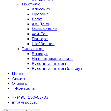
По стилю
Классика
Прованс
Лофт
Ар-Деко
Минимализм
Хай-Тек
Поп-арт
Шебби шик
Типы штор
Блэкаут
На панорамные окна
Рулонные шторы
Рулонные шторы блэкаут
Цены
Акции
Отзывы
">
Контакты
+7(495) 150-53-33
info@spacy.ru