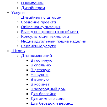
О компании
Дизайнерам
Услуги
Дизайнер по шторам
Создание проекта
Online консультация
Выезд специалиста на объект
Консультация технолога
Индивидуальный пошив изделий
Сервисные услуги
Шторы
Для помещений
В гостиную
В спальню
В детскую
На кухню
В ванную
В кабинет
В загородный дом
Для бассейна
Для зимнего сада
Для беседок и веранд