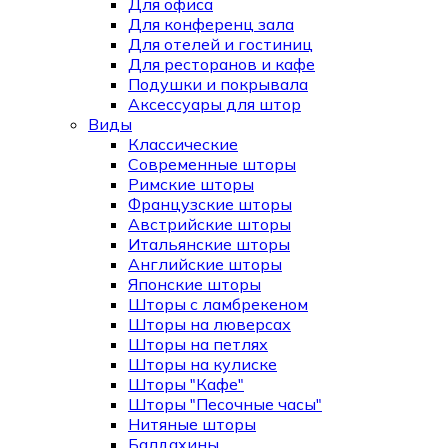
Для офиса
Для конференц зала
Для отелей и гостиниц
Для ресторанов и кафе
Подушки и покрывала
Аксессуары для штор
Виды
Классические
Современные шторы
Римские шторы
Французские шторы
Австрийские шторы
Итальянские шторы
Английские шторы
Японские шторы
Шторы с ламбрекеном
Шторы на люверсах
Шторы на петлях
Шторы на кулиске
Шторы "Кафе"
Шторы "Песочные часы"
Нитяные шторы
Балдахины