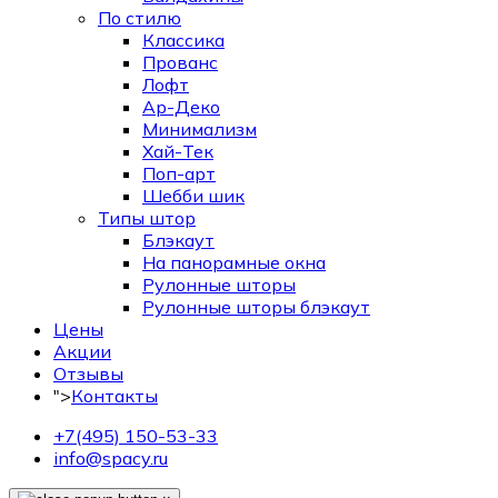
По стилю
Классика
Прованс
Лофт
Ар-Деко
Минимализм
Хай-Тек
Поп-арт
Шебби шик
Типы штор
Блэкаут
На панорамные окна
Рулонные шторы
Рулонные шторы блэкаут
Цены
Акции
Отзывы
">
Контакты
+7(495) 150-53-33
info@spacy.ru