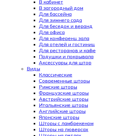
В кабинет
В загородный дом
Для бассейна
Для зимнего сада
Для беседок и веранд
Для офиса
Для конференц зала
Для отелей и гостиниц
Для ресторанов и кафе
Подушки и покрывала
Аксессуары для штор
Виды
Классические
Современные шторы
Римские шторы
Французские шторы
Австрийские шторы
Итальянские шторы
Английские шторы
Японские шторы
Шторы с ламбрекеном
Шторы на люверсах
Шторы на петлях