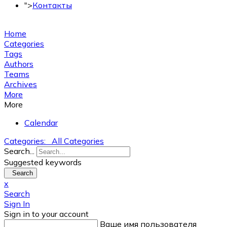
">
Контакты
+7 (495) 150-53-33
Home
Categories
Tags
Authors
Teams
Archives
More
More
Calendar
Categories:
All Categories
Search...
Suggested keywords
Search
x
Search
Sign In
Sign in to your account
Ваше имя пользователя